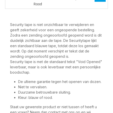
Rood
Security tape is niet onzichtbaar te verwijderen en
geeft zekerheid voor een ongeopende bestelling.
Zodra een zending ongeoorloofd geopend word is dit
duidelijk zichtbaar aan de tape. De Securitytape lijkt
een standaard blauwe tape, totdat deze los gemaakt
wordt. Op dat moment verschijnt er tekst dat de
zending ongeoorloofd geopend is.
Security tape is met de standaard tekst "Void Opened"
leverbaar, maar is ook leverbaar met een persoonlijke
boodschap.
De ultieme garantie tegen het openen van dozen.
Niet te vervalsen.
Duurzame betrouwbare sluiting.
Kleur: blauw of rood.
Staat uw gewenste product er niet tussen of heeft u
een vraag? Neem dan contact met ons op en wij