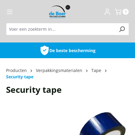
de hoofdinhoud
0
De beste bescherming
Producten
Verpakkingsmaterialen
Tape
Security tape
Security tape