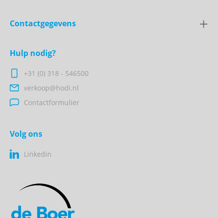
Contactgegevens
Hulp nodig?
+31 (0) 318 - 546500
verkoop@hodi.nl
Contactformulier
Volg ons
Linkedin