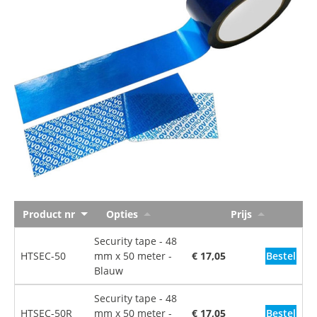
Product nr
Opties
Prijs
Security tape - 48
Bestel
HTSEC-50
mm x 50 meter -
€ 17,05
Blauw
Security tape - 48
Bestel
HTSEC-50R
mm x 50 meter -
€ 17,05