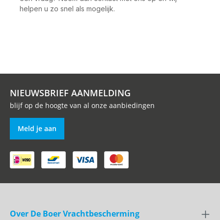
helpen u zo snel als mogelijk.
NIEUWSBRIEF AANMELDING
blijf op de hoogte van al onze aanbiedingen
Meld je aan
Over De Boer Vrachtbescherming