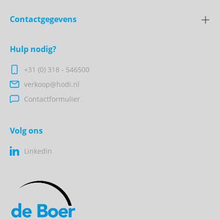
Contactgegevens
Hulp nodig?
+31 (0) 318 - 546500
verkoop@hodi.nl
Contactformulier
Volg ons
Linkedin