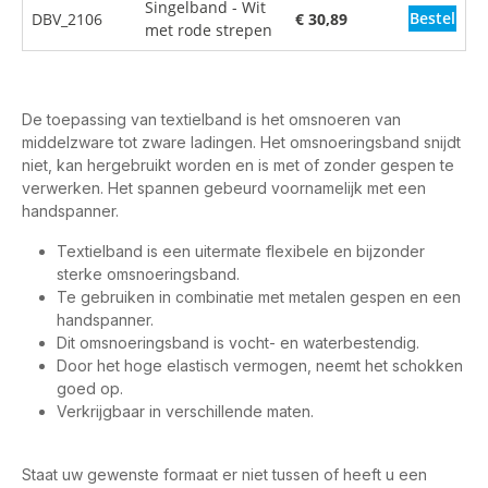
Singelband - Wit
Bestel
DBV_2106
€ 30,89
met rode strepen
De toepassing van textielband is het omsnoeren van
middelzware tot zware ladingen. Het omsnoeringsband snijdt
niet, kan hergebruikt worden en is met of zonder gespen te
verwerken. Het spannen gebeurd voornamelijk met een
handspanner.
Textielband is een uitermate flexibele en bijzonder
sterke omsnoeringsband.
Te gebruiken in combinatie met metalen gespen en een
handspanner.
Dit omsnoeringsband is vocht- en waterbestendig.
Door het hoge elastisch vermogen, neemt het schokken
goed op.
Verkrijgbaar in verschillende maten.
Staat uw gewenste formaat er niet tussen of heeft u een