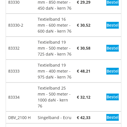
Bestel
83330
mm - 850 meter -
€ 29,29
450 daN - kern 76
Textielband 16
Bestel
83330-2
mm - 600 meter -
€ 30,52
600 daN - kern 76
Textielband 19
Bestel
83332
mm - 500 meter -
€ 30,58
725 daN - kern 76
Textielband 19
Bestel
83333
mm - 400 meter -
€ 48,21
975 daN - kern 76
Textielband 25
mm - 500 meter -
Bestel
83334
€ 32,12
1000 daN - kern
76
Bestel
DBV_2100 H
Singelband - Ecru
€ 42,33