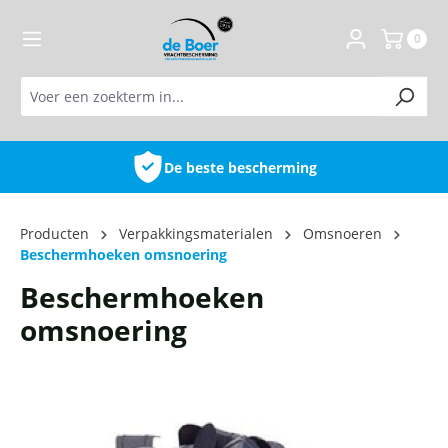
de hoofdinhoud
0
De beste bescherming
Producten
Verpakkingsmaterialen
Omsnoeren
Beschermhoeken omsnoering
Beschermhoeken
omsnoering