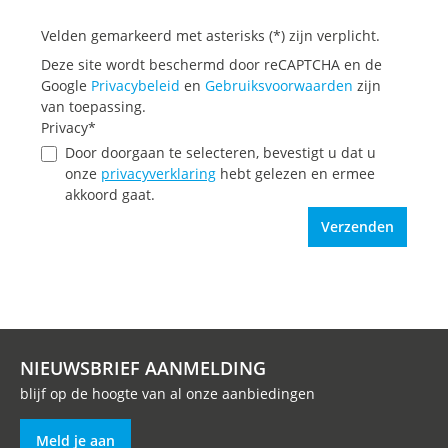
Velden gemarkeerd met asterisks (*) zijn verplicht.
Deze site wordt beschermd door reCAPTCHA en de
Google
Privacybeleid
en
Gebruiksvoorwaarden
zijn
van toepassing.
Privacy*
Door doorgaan te selecteren, bevestigt u dat u
onze
privacyverklaring
hebt gelezen en ermee
akkoord gaat.
Verzenden
NIEUWSBRIEF AANMELDING
blijf op de hoogte van al onze aanbiedingen
Meld je aan