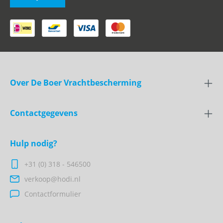
Over De Boer Vrachtbescherming
Contactgegevens
Hulp nodig?
+31 (0) 318 - 546500
verkoop@hodi.nl
Contactformulier