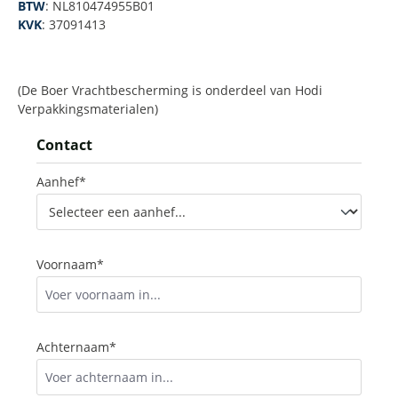
BTW
: NL810474955B01
KVK
: 37091413
(De Boer Vrachtbescherming is onderdeel van Hodi
Verpakkingsmaterialen)
Contact
Aanhef*
Voornaam*
Achternaam*