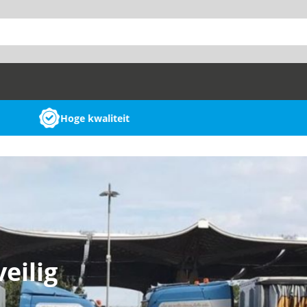
eilig