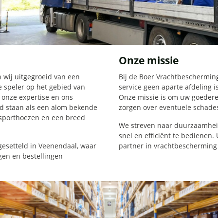
Onze missie
 wij uitgegroeid van een
Bij de Boer Vrachtbescherming 
 speler op het gebied van
service geen aparte afdeling i
onze expertise en ons
Onze missie is om uw goederen
d staan als een alom bekende
zorgen over eventuele schade
nsporthoezen en een breed
We streven naar duurzaamhei
snel en efficiënt te bedienen.
 gesetteld in Veenendaal, waar
partner in vrachtbescherming t
gen en bestellingen