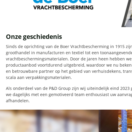
Onze geschiedenis
Sinds de oprichting van de Boer Vrachtbescherming in 1915 zijn
groothandel in manufacturen en textiel tot een toonaangevende
vrachtbeschermingsmaterialen. Door de jaren heen hebben we 
productaanbod voortdurend uitgebreid, waardoor we nu beken
en betrouwbare partner op het gebied van verhuisdekens, tra
scala aan verpakkingsmaterialen.
Als onderdeel van de P&D Group zijn wij uiteindelijk eind 2023
we dagelijks met een gemotiveerd team enthousiast uw aanvra
afhandelen.