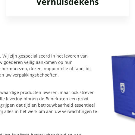
Verhuisdekens
 Wij zijn gespecialiseerd in het leveren van
w goederen veilig aankomen op hun
hermhoezen, dozen, noppenfolie of tape, bij
aan uw verpakkingsbehoeften.
ogwaardige producten leveren, maar ook streven
elle levering binnen de Benelux en een groot
egrijpen dat tijd en betrouwbaarheid essentieel
wij alles in het werk om aan uw verwachtingen te