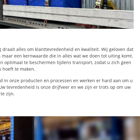
draait alles om klanttevredenheid en kwaliteit. Wij geloven dat
s maar een kernwaarde die in alles wat we doen tot uiting komt.
 optimaal te beschermen tijdens transport, zodat u zich geen
s hoeft te maken.
d in onze producten en processen en werken er hard aan om u
 Uw tevredenheid is onze drijfveer en we zijn er trots op om uw
e zijn.