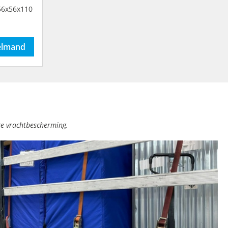
elmand
e vrachtbescherming.