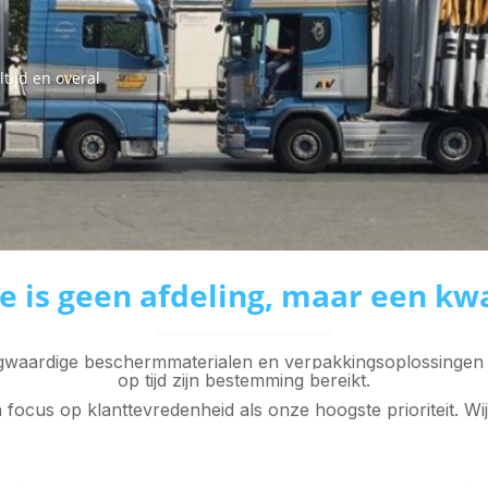
tijd en overal
e is geen afdeling, maar een kwa
waardige beschermmaterialen en verpakkingsoplossingen waa
op tijd zijn bestemming bereikt.
 focus op klanttevredenheid als onze hoogste prioriteit. Wij 