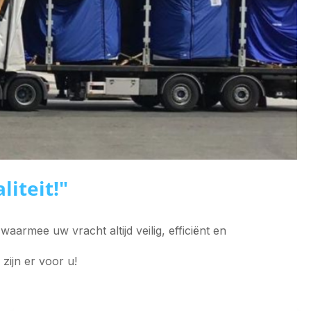
liteit!"
rmee uw vracht altijd veilig, efficiënt en
zijn er voor u!