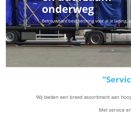
onderweg
Betrouwbare bescherming voor al je lading, al
"Servic
Wij bieden een breed assortiment aan hoog
Met service en