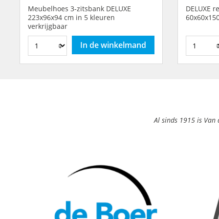
Meubelhoes 3-zitsbank DELUXE
DELUXE re
223x96x94 cm in 5 kleuren
60x60x150
verkrijgbaar
In de winkelmand
Al sinds 1915 is Va