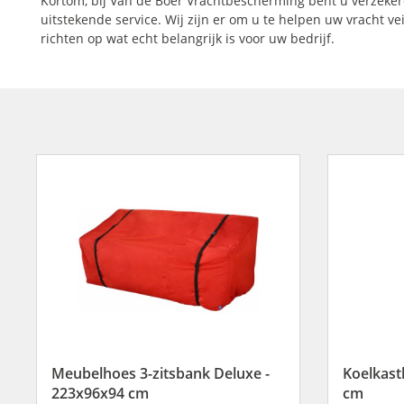
Kortom, bij Van de Boer Vrachtbescherming bent u verzeker
uitstekende service. Wij zijn er om u te helpen uw vracht vei
richten op wat echt belangrijk is voor uw bedrijf.
Meubelhoes 3-zitsbank Deluxe -
Koelkast
223x96x94 cm
cm