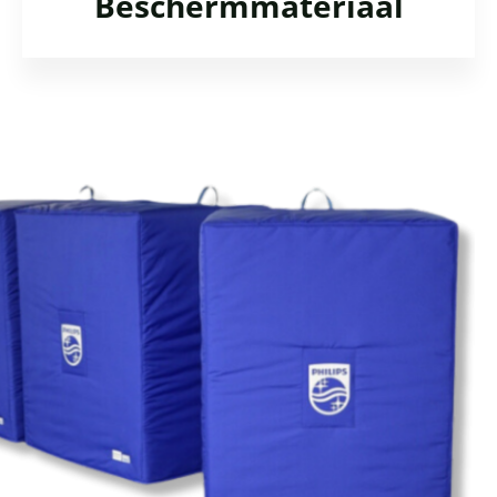
Beschermmateriaal