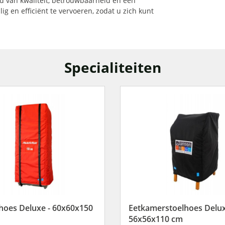
d van kwaliteit, betrouwbaarheid en een
lig en efficiënt te vervoeren, zodat u zich kunt
Specialiteiten
hoes Deluxe - 60x60x150
Eetkamerstoelhoes Delux
56x56x110 cm