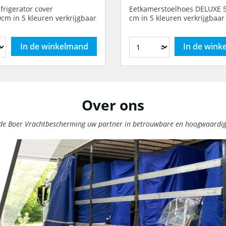
frigerator cover
Eetkamerstoelhoes DELUXE 56x56x110
cm in 5 kleuren verkrijgbaar
cm in 5 kleuren verkrijgbaar
In de winkelmand
In de wink
Over ons
n de Boer Vrachtbescherming uw partner in betrouwbare en hoogwaardig