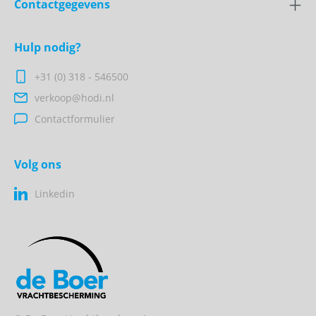
Contactgegevens
Hulp nodig?
+31 (0) 318 - 546500
verkoop@hodi.nl
Contactformulier
Volg ons
Linkedin