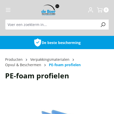
de hoofdinhoud
0
De beste bescherming
Producten
Verpakkingsmaterialen
Opvul & Beschermen
PE-foam profielen
PE-foam profielen