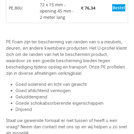
72 x 15 mm -
Bestel
PE.80U
€ 76,34
opening 45 mm -
2 meter lang
PE Foam zijn ter bescherming van randen van o.a meubels,
deuren, en andere kwetsbare producten. Het U-profiel klemt
zich om de randen van het te beschermen product,
waardoor ze een goede bescherming bieden tegen
beschadiging tijdens opslag en transport. Onze PE profielen
zijn in diverse afmetingen verkrijgbaar.
Goed isolerend en licht van gewicht
Goed afdichtend vermogen
Geluiddempend
Goede schokabsorberende eigenschappen
Drijvend
Staat uw gewenste formaat er niet tussen of heeft u een
vraag? Neem dan contact met ons op en wij helpen u zo snel
als mogelijk