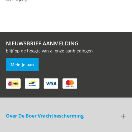
NIEUWSBRIEF AANMELDING
blijf op de hoogte van al onze aanbiedingen
Meld je aan
Over De Boer Vrachtbescherming