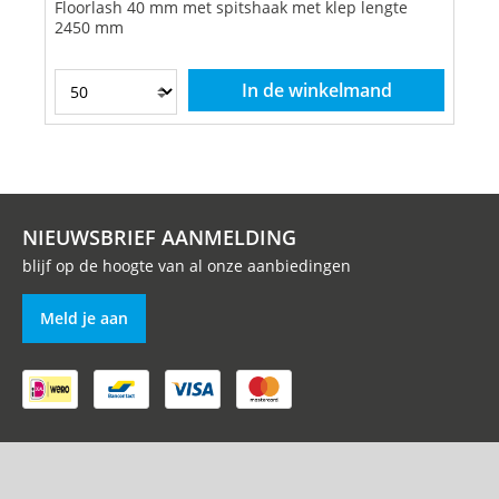
Floorlash 40 mm met spitshaak met klep lengte
2450 mm
In de winkelmand
NIEUWSBRIEF AANMELDING
blijf op de hoogte van al onze aanbiedingen
Meld je aan