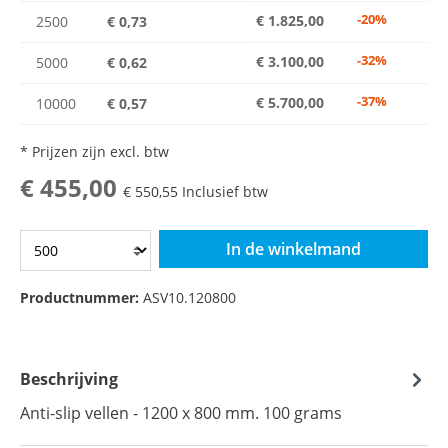
-20%
€ 1.825,00
2500
€ 0,73
-32%
€ 3.100,00
5000
€ 0,62
-37%
€ 5.700,00
10000
€ 0,57
* Prijzen zijn excl. btw
€ 455,00
€ 550,55
Inclusief btw
In de winkelmand
Productnummer:
ASV10.120800
Beschrijving
Anti-slip vellen - 1200 x 800 mm. 100 grams