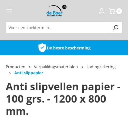
de hoofdinhoud
0
escherming
Hoge kwalit
Producten
Verpakkingsmaterialen
Ladingzekering
Anti slippapier
Anti slipvellen papier -
100 grs. - 1200 x 800
mm.